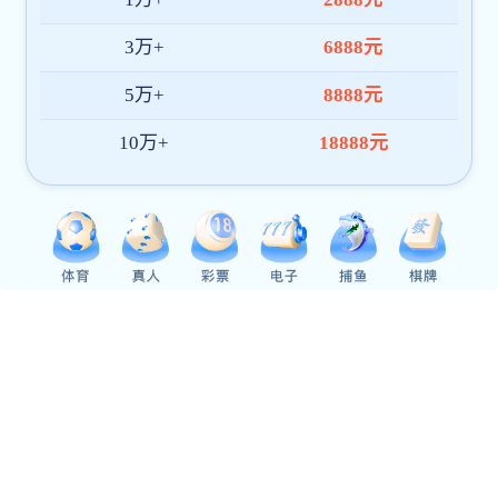
而让他们感受到了足球的真实与纯粹。在如今过度商
业化的足球环境中，球员们被包装成完美的偶像，很
少有机会展现出如此直白的情感。而这次波尔图与布
拉加的赛后互动，无疑打破了这种刻板印象。欧联杯
小组赛之所以吸引人，不仅在于技战术的较量，更在
于这些充满人性化的瞬间。它们提醒着我们，在比分
和奖杯之外，足球还有另一种温度。
从长远来看，这样的握手事件或许会对欧联杯小组赛
的后续赛程产生微妙影响。当两队再次相遇时，这次
握手所蕴含的张力，可能会让比赛变得更加不可预
测。球员们会带着一种额外的情绪踏上球场，而这种
情绪，如果引导得当，完全可以成为驱动力。相反，
如果任由负面情绪发酵，也可能导致不必要的摩擦和
红黄牌。对于教练组来说，如何管理球员在赛后的情