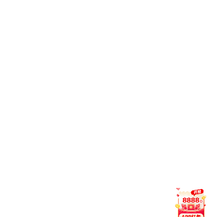
巴库纳面对厄瓜多尔回撤组织是否有效拦
在世界杯的舞台上，每一次战术博弈都如同精心编
排的棋局，而巴库纳面...
2026-07-03
朗赫洛面对厄瓜多尔防线能否扩大射门威