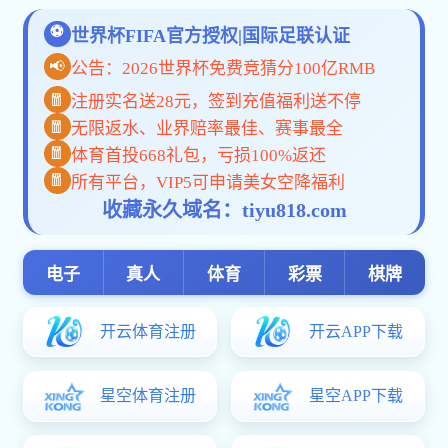
佛在拨动命运的琴弦。对于无数球迷与投注者而言，
这场比赛的魅力不仅在于竞技本身，更在于那看不见
却时刻跳动的脉搏——赔率走势。它如同赛前的哨
音，预示着风暴的来临。今天，我们将深入剖析这场
焦点战的赔率玄机，探寻数字背后隐藏的战术密码与
心理博弈。
挪威队，这支在近年来强势崛起的欧洲劲旅，其核心
引擎无疑是当今足坛身价最高的球星之一——埃尔林
·哈兰德。他的存在，让挪威的进攻如同配备了精确
制导的导弹，任何防线在他面前都可能瞬间瓦解。因
此，在世界杯挪威vs塞内加尔赔率走势的初期阶段，
机构普遍给予了挪威队一定的信心倾斜，初始胜赔通
常维持在2.40至2.60的中低位区间。这反映了市场对
哈兰德个人能力的高度认可，同时也夹杂着对挪威整