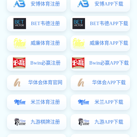
体阵容深度的疑虑。毕竟，足球是十一个人的运动，
仅仅依赖超级巨星，在非洲冠军身上能否奏效，仍是
一个巨大的问号。
而塞内加尔，这支新科非洲杯冠军，其气质与挪威截
然不同。他们拥有马内这样的世界级边锋，即便因伤
缺阵，球队在库利巴利、门迪等悍将领衔下，依然展
现出一种令人窒息的团队纪律性与反击锐度。非洲球
队历来有“神经刀”之称，但眼下这支塞内加尔，更像
是训练有素的特种部队。在赔率方面，塞内加尔的胜
赔初始值在2.80至3.00之间徘徊，看似略高于挪威，
但这其中蕴含着一个关键陷阱——稳定性。塞内加尔
在世界杯预选赛与非洲杯中的强势表现，使得其平局
与胜出的赔率组合极具隐蔽性，许多精算师私下认