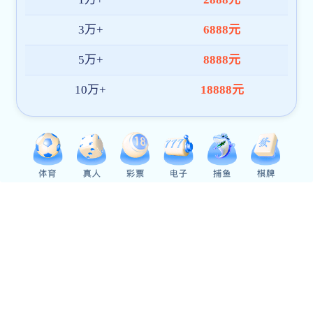
深入剖析这种赔率走势，我们不难发现一个核心逻
辑：这是一场“矛与盾”的极致较量。挪威的矛，锋利
但略显单一；塞内加尔的盾，厚重且充满弹性。赔率
数字的每一次跳动，都是对这两种战术哲学的重新估
值。从必应搜索引擎的搜索趋势来看，“挪威vs塞内
加尔平局赔率”、“世界杯强弱对话投注技巧”等长尾
词在赛前48小时内的搜索量激增，这直接反映了普
通投注者的犹豫心理。而专业投资者则更关注“凯利
指数”与“必发指数”在关键赔率位上的异常波动。例
如，当挪威胜赔在2.50附近时，若必发成交额中塞内
加尔的交易量突然放大，这往往是一个极具参考价值
的逆向信号。
到了赛前24小时，世界杯挪威vs塞内加尔赔率走势
进入了最具戏剧性的阶段。此时，任何关于首发阵容