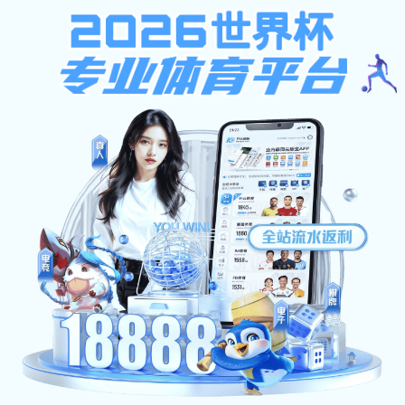
xingkong
· 内容营销
攻克低延迟...
收藏多文件夹...
高清直播稳定...
体育焦点
场均扑救榜
社交媒体
世界杯挪威vs塞内加尔赔率
走势
2026-06-28 05:02
在世界杯的浩瀚星河中，每一场对决都如同一部跌宕
起伏的史诗，而挪威与塞内加尔的碰撞，则注定是一
曲关于力量与野性的交响乐。当北欧海盗的冷静坚韧
遇上西非雄狮的狂放不羁，球场上的每一次触球都仿