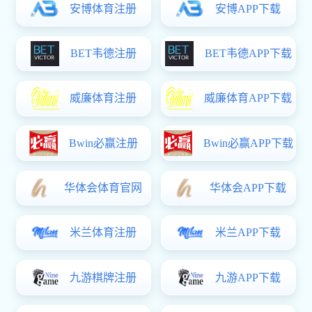
本政策适用于您通过网站、移动...
在 星空app官方站官网-星空（中国 创建或加入你喜欢
的球迷圈子。
补丁管理
星空app官方站官网-星空（中国 每日智能预测准确率
持续优化。
我们力求用清晰、可读的语言描...