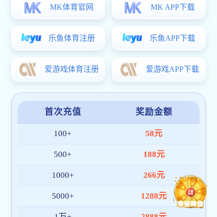
星空app官方站官网-星空（中国 支持 iPhone、
iPad、Android 多设备。
体育科技领域领先平台
投资价值获资本市场认可
与合作伙伴共赢发展
积极践行企业社会责任
帮助与说明