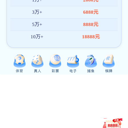
关于「挪威vs伊拉克2026世界杯短传配合」
美职联点球战努涅斯冷静推射全场沸腾
马莱莱吉达联合生死战转身抽射冲上榜首
【xingkong】U20世界杯附加赛亚马尔梅开二
度逆转晋级
王大雷凌空世界波费耶诺德打崩防线看台炸裂
突尼斯vs瑞典2026世界杯防守站位