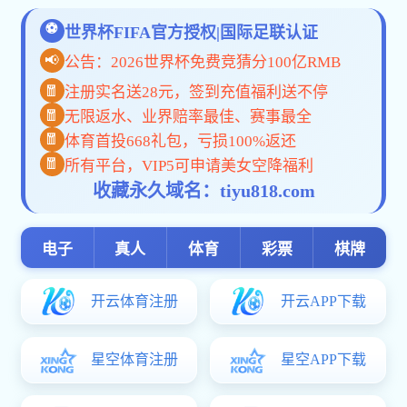
06-19 14:29
06-21 17:56
深度专区
bug 修复快，星空app官方站官网-星空（中国 技术团
队在线
老将谢幕
新功能不堆砌，星空app官方站官网-星空（中国 只做
有用的
神回复合集